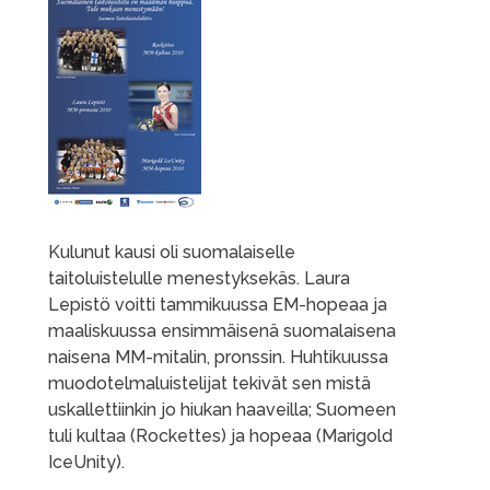
Kulunut kausi oli suomalaiselle
taitoluistelulle menestyksekäs. Laura
Lepistö voitti tammikuussa EM-hopeaa ja
maaliskuussa ensimmäisenä suomalaisena
naisena MM-mitalin, pronssin. Huhtikuussa
muodotelmaluistelijat tekivät sen mistä
uskallettiinkin jo hiukan haaveilla; Suomeen
tuli kultaa (Rockettes) ja hopeaa (Marigold
IceUnity).