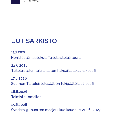
24.6.2026
UUTISARKISTO
13.7.2026
Henkilöstömuutoksia Taitoluisteluliitossa
24.6.2026
Taitoluistelun tukirahaston hakuaika alkaa 1.7.2026
17.6.2026
Suomen Taitoluistelusäätiön tukipäätökset 2026
16.6.2026
Toimisto lomailee
15.6.2026
Synchro 9 -nuorten maajoukkue kaudelle 2026–2027