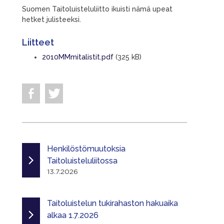
Suomen Taitoluisteluliitto ikuisti nämä upeat
hetket julisteeksi.
Liitteet
2010MMmitalistit.pdf
(325 kB)
Henkilöstömuutoksia
Taitoluisteluliitossa
13.7.2026
Taitoluistelun tukirahaston hakuaika
alkaa 1.7.2026