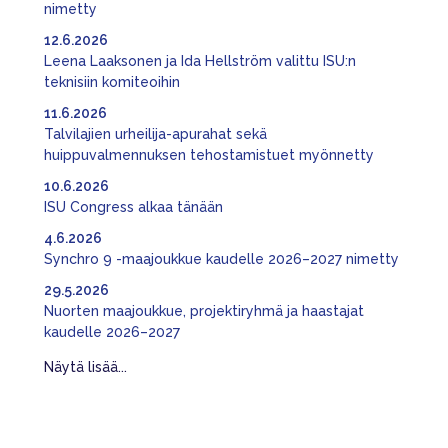
nimetty
12.6.2026
Leena Laaksonen ja Ida Hellström valittu ISU:n
teknisiin komiteoihin
11.6.2026
Talvilajien urheilija-apurahat sekä
huippuvalmennuksen tehostamistuet myönnetty
10.6.2026
ISU Congress alkaa tänään
4.6.2026
Synchro 9 -maajoukkue kaudelle 2026–2027 nimetty
29.5.2026
Nuorten maajoukkue, projektiryhmä ja haastajat
kaudelle 2026–2027
Näytä lisää...