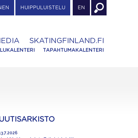
NEN
HUIPPULUISTELU
EN
EDIA
SKATINGFINLAND.FI
ILUKALENTERI
TAPAHTUMAKALENTERI
UUTISARKISTO
13.7.2026