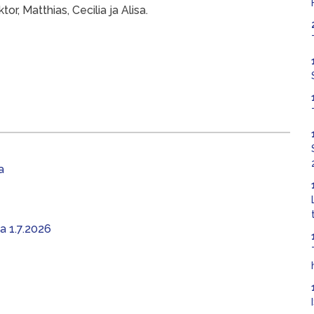
r, Matthias, Cecilia ja Alisa.
a
aa 1.7.2026