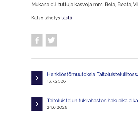
Mukana oli tuttuja kasvoja mm. Bela, Beata, Vikto
Katso lähetys
tästä
Henkilöstömuutoksia Taitoluisteluliitoss
13.7.2026
Taitoluistelun tukirahaston hakuaika alk
24.6.2026