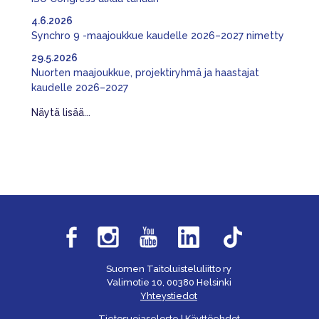
4.6.2026
Synchro 9 -maajoukkue kaudelle 2026–2027 nimetty
29.5.2026
Nuorten maajoukkue, projektiryhmä ja haastajat
kaudelle 2026–2027
Näytä lisää...
Suomen Taitoluisteluliitto ry
Valimotie 10, 00380 Helsinki
Yhteystiedot
Tietosuojaseloste
|
Käyttöehdot