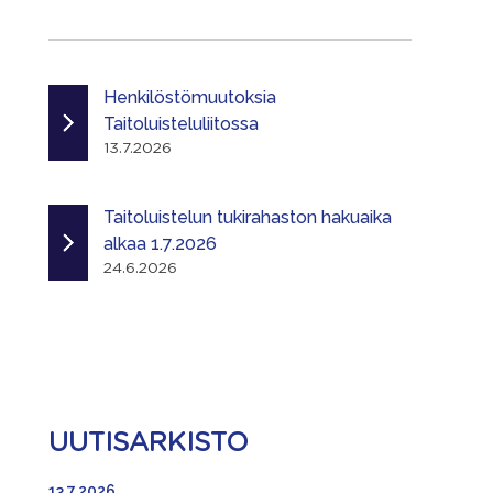
Henkilöstömuutoksia
Taitoluisteluliitossa
13.7.2026
Taitoluistelun tukirahaston hakuaika
alkaa 1.7.2026
24.6.2026
UUTISARKISTO
13.7.2026