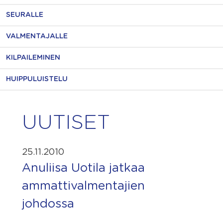
SEURALLE
VALMENTAJALLE
KILPAILEMINEN
HUIPPULUISTELU
UUTISET
25.11.2010
Anuliisa Uotila jatkaa
ammattivalmentajien
johdossa