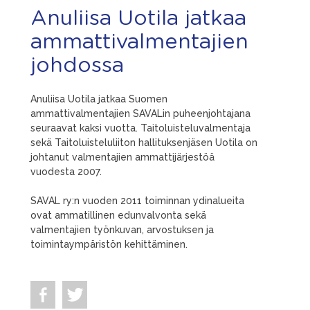
Anuliisa Uotila jatkaa
ammattivalmentajien
johdossa
Anuliisa Uotila jatkaa Suomen
ammattivalmentajien SAVALin puheenjohtajana
seuraavat kaksi vuotta. Taitoluisteluvalmentaja
sekä Taitoluisteluliiton hallituksenjäsen Uotila on
johtanut valmentajien ammattijärjestöä
vuodesta 2007.
SAVAL ry:n vuoden 2011 toiminnan ydinalueita
ovat ammatillinen edunvalvonta sekä
valmentajien työnkuvan, arvostuksen ja
toimintaympäristön kehittäminen.