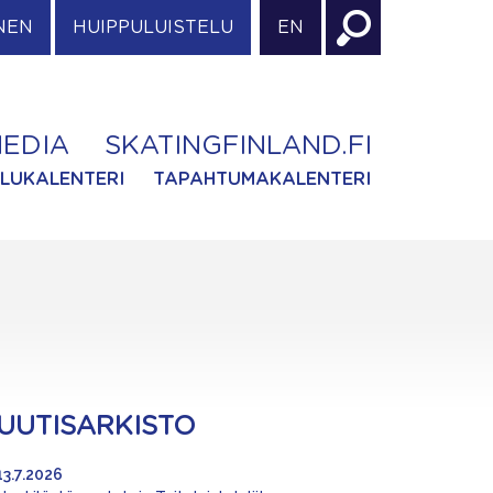
NEN
HUIPPULUISTELU
EN
EDIA
SKATINGFINLAND.FI
ILUKALENTERI
TAPAHTUMAKALENTERI
UUTISARKISTO
13.7.2026