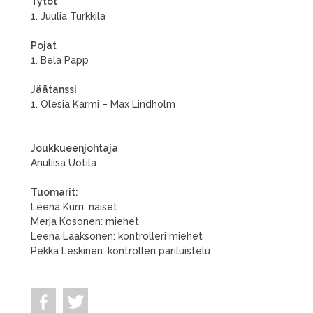
Tytöt
1. Juulia Turkkila
Pojat
1. Bela Papp
Jäätanssi
1. Olesia Karmi – Max Lindholm
Joukkueenjohtaja
Anuliisa Uotila
Tuomarit:
Leena Kurri: naiset
Merja Kosonen: miehet
Leena Laaksonen: kontrolleri miehet
Pekka Leskinen: kontrolleri pariluistelu