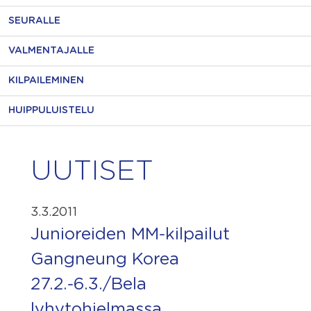
SEURALLE
VALMENTAJALLE
KILPAILEMINEN
HUIPPULUISTELU
UUTISET
3.3.2011
Junioreiden MM-kilpailut
Gangneung Korea
27.2.-6.3./Bela
lyhytohjelmassa