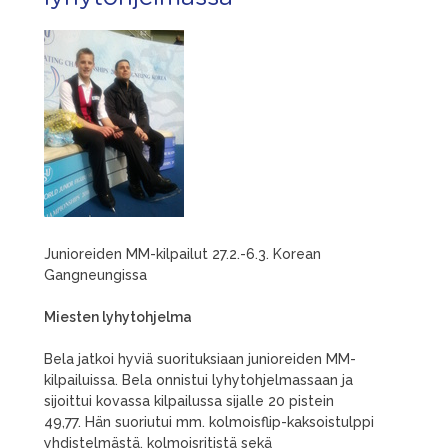
Junioreiden MM-kilpailut 27.2.-6.3. Korean
Gangneungissa
Miesten lyhytohjelma
Bela jatkoi hyviä suorituksiaan junioreiden MM-
kilpailuissa. Bela onnistui lyhytohjelmassaan ja
sijoittui kovassa kilpailussa sijalle 20 pistein
49,77. Hän suoriutui mm. kolmoisflip-kaksoistulppi
yhdistelmästä, kolmoisritistä sekä