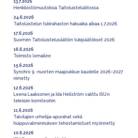
13.7.2026
Henkilöstömuutoksia Taitoluisteluliitossa
24.6.2026
Taitoluistelun tukirahaston hakuaika alkaa 1.7.2026
17.6.2026
Suomen Taitoluistelusäätiön tukipäätökset 2026
16.6.2026
Toimisto lomailee
15.6.2026
Synchro 9 -nuorten maajoukkue kaudelle 2026–2027
nimetty
12.6.2026
Leena Laaksonen ja Ida Hellström valittu ISU:n
teknisiin komiteoihin
11.6.2026
Talvilajien urheilija-apurahat sekä
huippuvalmennuksen tehostamistuet myönnetty
10.6.2026