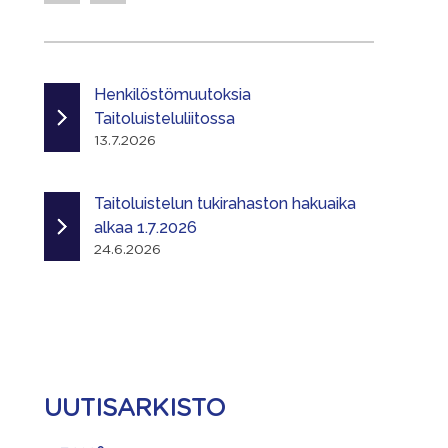
Henkilöstömuutoksia
Taitoluisteluliitossa
13.7.2026
Taitoluistelun tukirahaston hakuaika
alkaa 1.7.2026
24.6.2026
UUTISARKISTO