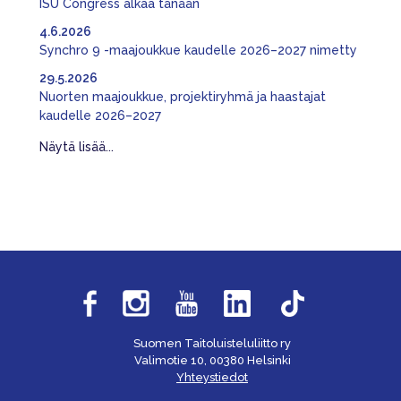
ISU Congress alkaa tänään
4.6.2026
Synchro 9 -maajoukkue kaudelle 2026–2027 nimetty
29.5.2026
Nuorten maajoukkue, projektiryhmä ja haastajat
kaudelle 2026–2027
Näytä lisää...
Suomen Taitoluisteluliitto ry
Valimotie 10, 00380 Helsinki
Yhteystiedot