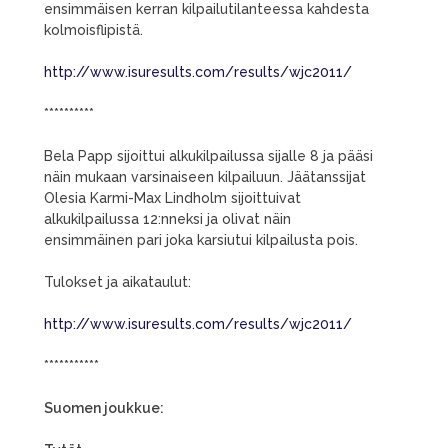
ensimmäisen kerran kilpailutilanteessa kahdesta
kolmoisflipistä.
http://www.isuresults.com/results/wjc2011/
**********
Bela Papp sijoittui alkukilpailussa sijalle 8 ja pääsi
näin mukaan varsinaiseen kilpailuun. Jäätanssijat
Olesia Karmi-Max Lindholm sijoittuivat
alkukilpailussa 12:nneksi ja olivat näin
ensimmäinen pari joka karsiutui kilpailusta pois.
Tulokset ja aikataulut:
http://www.isuresults.com/results/wjc2011/
***********
Suomen joukkue: