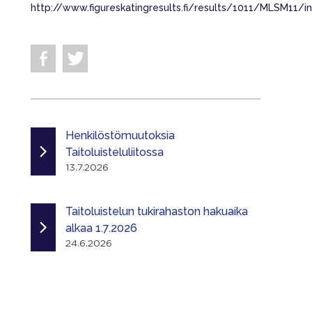
http://www.figureskatingresults.fi/results/1011/MLSM11/i
Henkilöstömuutoksia
Taitoluisteluliitossa
13.7.2026
Taitoluistelun tukirahaston hakuaika
alkaa 1.7.2026
24.6.2026