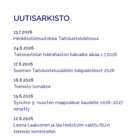
UUTISARKISTO
13.7.2026
Henkilöstömuutoksia Taitoluisteluliitossa
24.6.2026
Taitoluistelun tukirahaston hakuaika alkaa 1.7.2026
17.6.2026
Suomen Taitoluistelusäätiön tukipäätökset 2026
16.6.2026
Toimisto lomailee
15.6.2026
Synchro 9 -nuorten maajoukkue kaudelle 2026–2027
nimetty
12.6.2026
Leena Laaksonen ja Ida Hellström valittu ISU:n
teknisiin komiteoihin