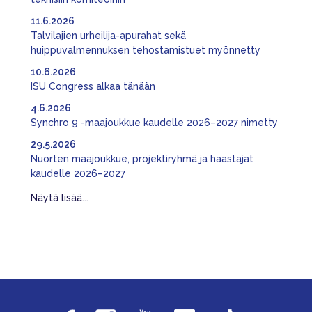
11.6.2026
Talvilajien urheilija-apurahat sekä
huippuvalmennuksen tehostamistuet myönnetty
10.6.2026
ISU Congress alkaa tänään
4.6.2026
Synchro 9 -maajoukkue kaudelle 2026–2027 nimetty
29.5.2026
Nuorten maajoukkue, projektiryhmä ja haastajat
kaudelle 2026–2027
Näytä lisää...