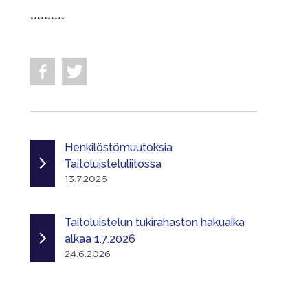
**********
Henkilöstömuutoksia
Taitoluisteluliitossa
13.7.2026
Taitoluistelun tukirahaston hakuaika
alkaa 1.7.2026
24.6.2026