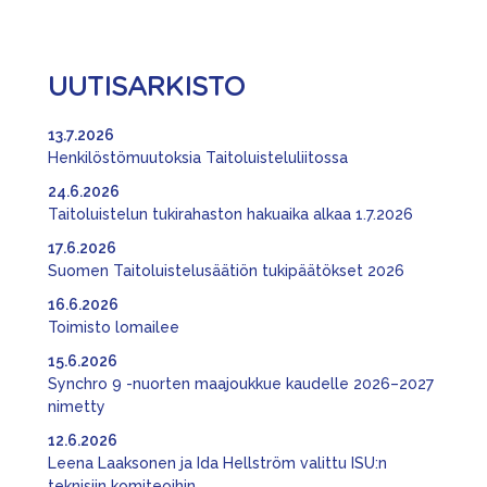
UUTISARKISTO
13.7.2026
Henkilöstömuutoksia Taitoluisteluliitossa
24.6.2026
Taitoluistelun tukirahaston hakuaika alkaa 1.7.2026
17.6.2026
Suomen Taitoluistelusäätiön tukipäätökset 2026
16.6.2026
Toimisto lomailee
15.6.2026
Synchro 9 -nuorten maajoukkue kaudelle 2026–2027
nimetty
12.6.2026
Leena Laaksonen ja Ida Hellström valittu ISU:n
teknisiin komiteoihin