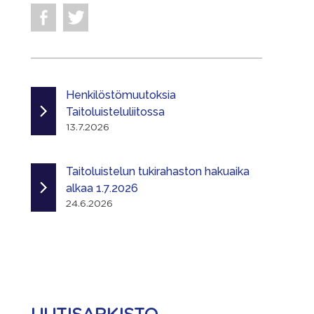
Henkilöstömuutoksia
Taitoluisteluliitossa
13.7.2026
Taitoluistelun tukirahaston hakuaika
alkaa 1.7.2026
24.6.2026