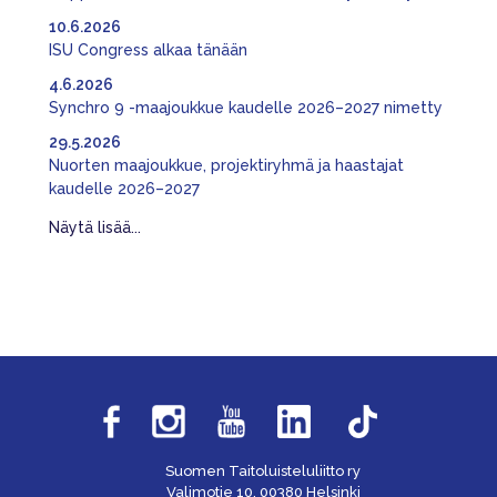
10.6.2026
ISU Congress alkaa tänään
4.6.2026
Synchro 9 -maajoukkue kaudelle 2026–2027 nimetty
29.5.2026
Nuorten maajoukkue, projektiryhmä ja haastajat
kaudelle 2026–2027
Näytä lisää...
Suomen Taitoluisteluliitto ry
Valimotie 10, 00380 Helsinki