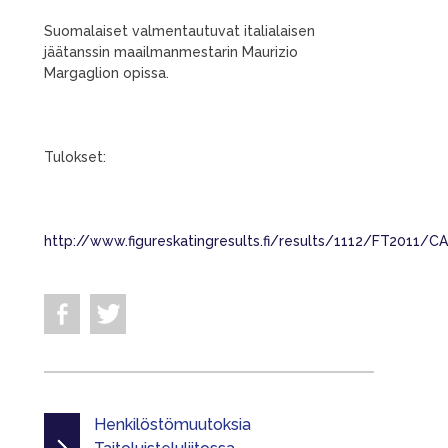
Suomalaiset valmentautuvat italialaisen
jäätanssin maailmanmestarin Maurizio
Margaglion opissa.
Tulokset:
http://www.figureskatingresults.fi/results/1112/FT2011/
Henkilöstömuutoksia