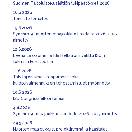
Suomen Taitoluistelusäätiön tukipäätökset 2026
16.6.2026
Toimisto lomailee
15.6.2026
Synchro 9 -nuorten maajoukkue kaudelle 2026–2027
nimetty
12.6.2026
Leena Laaksonen ja Ida Hellström valittu ISU:n
teknisiin komiteoihin
11.6.2026
Talvilajien urheilija-apurahat sekä
huippuvalmennuksen tehostamistuet myönnetty
10.6.2026
ISU Congress alkaa tänään
4.6.2026
Synchro 9 -maajoukkue kaudelle 2026–2027 nimetty
29.5.2026
Nuorten maajoukkue, projektiryhmä ja haastajat