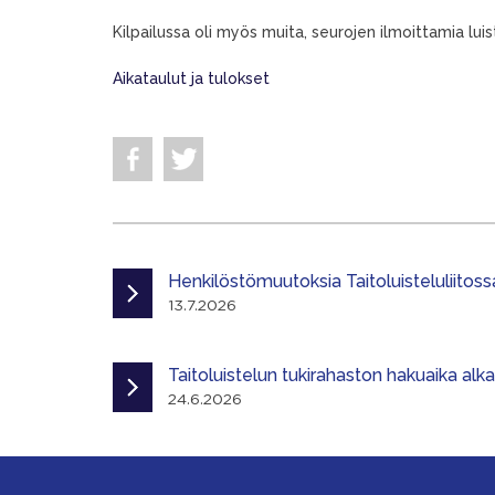
Kilpailussa oli myös muita, seurojen ilmoittamia luiste
Aikataulut ja tulokset
Henkilöstömuutoksia Taitoluisteluliitoss
13.7.2026
Taitoluistelun tukirahaston hakuaika alk
24.6.2026