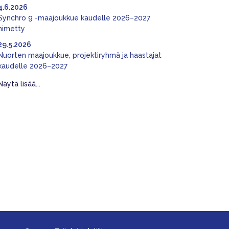
4.6.2026
Synchro 9 -maajoukkue kaudelle 2026–2027
nimetty
29.5.2026
Nuorten maajoukkue, projektiryhmä ja haastajat
kaudelle 2026–2027
Näytä lisää...