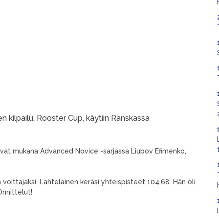
n kilpailu, Rooster Cup, käytiin Ranskassa
olivat mukana Advanced Novice -sarjassa Liubov Efimenko,
un voittajaksi. Lahtelainen keräsi yhteispisteet 104,68. Hän oli
nnittelut!