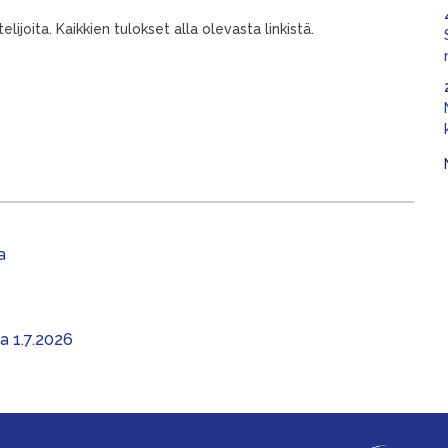
lijoita. Kaikkien tulokset alla olevasta linkistä.
a
aa 1.7.2026