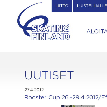
Skip
LIITTO
LUISTELIJALL
to
content
ALOIT
UUTISET
27.4.2012
Rooster Cup 26.-29.4.2012/E