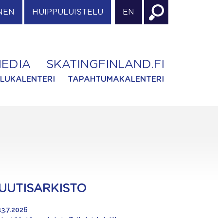
NEN
HUIPPULUISTELU
EN
EDIA
SKATINGFINLAND.FI
ILUKALENTERI
TAPAHTUMAKALENTERI
UUTISARKISTO
13.7.2026