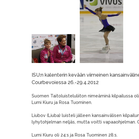
ISU:n kalenterin kevään viimeinen kansainväline
Courbevoiessa 26.-29.4.2012
Suomen Taitoluisteluliiton nimeäminä kilpailussa 
Lumi Kiuru ja Rosa Tuominen.
Liubov (Liuba) luisteli jälleen kansainvälisen kilpail
lyhytohjelman neljäs, mutta voitti vapaaohjelman. O
Lumi Kiuru oli 24:s ja Rosa Tuominen 28:s.