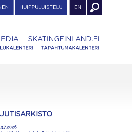
NEN
HUIPPULUISTELU
EN
EDIA
SKATINGFINLAND.FI
ILUKALENTERI
TAPAHTUMAKALENTERI
UUTISARKISTO
13.7.2026