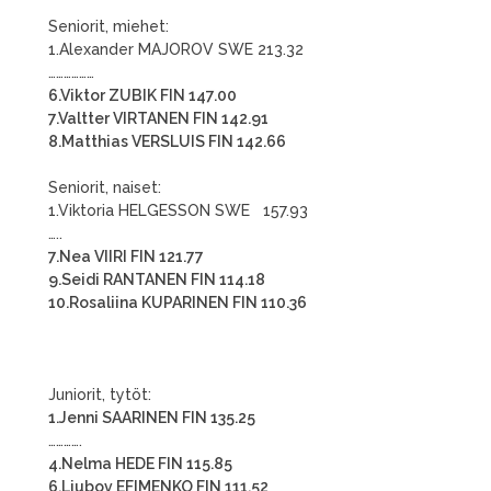
Seniorit, miehet:
1.Alexander MAJOROV SWE 213.32
………………
6.Viktor ZUBIK FIN 147.00
7.Valtter VIRTANEN FIN 142.91
8.Matthias VERSLUIS FIN 142.66
Seniorit, naiset:
1.Viktoria HELGESSON SWE 157.93
…..
7.Nea VIIRI FIN 121.77
9.Seidi RANTANEN FIN 114.18
10.Rosaliina KUPARINEN FIN 110.36
Juniorit, tytöt:
1.Jenni SAARINEN FIN 135.25
………….
4.Nelma HEDE FIN 115.85
6.Liubov EFIMENKO FIN 111.52