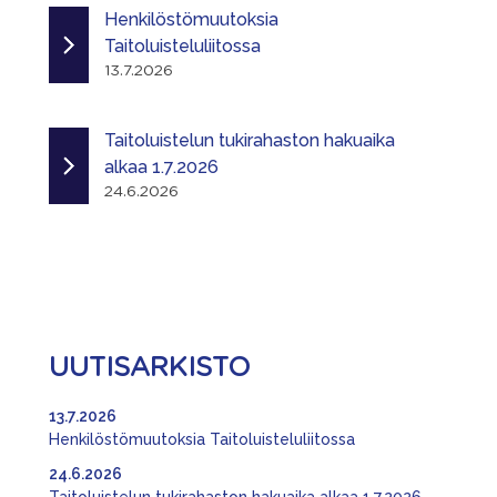
Henkilöstömuutoksia
Taitoluisteluliitossa
13.7.2026
Taitoluistelun tukirahaston hakuaika
alkaa 1.7.2026
24.6.2026
UUTISARKISTO
13.7.2026
Henkilöstömuutoksia Taitoluisteluliitossa
24.6.2026