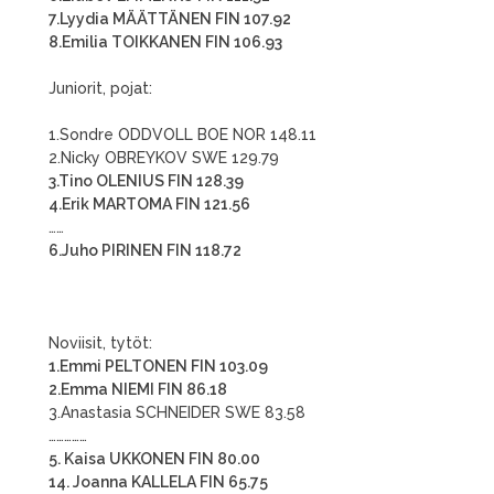
7.Lyydia MÄÄTTÄNEN FIN 107.92
8.Emilia TOIKKANEN FIN 106.93
Juniorit, pojat:
1.Sondre ODDVOLL BOE NOR 148.11
2.Nicky OBREYKOV SWE 129.79
3.Tino OLENIUS FIN 128.39
4.Erik MARTOMA FIN 121.56
……
6.Juho PIRINEN FIN 118.72
Noviisit, tytöt:
1.Emmi PELTONEN FIN 103.09
2.Emma NIEMI FIN 86.18
3.Anastasia SCHNEIDER SWE 83.58
……………
5. Kaisa UKKONEN FIN 80.00
14. Joanna KALLELA FIN 65.75