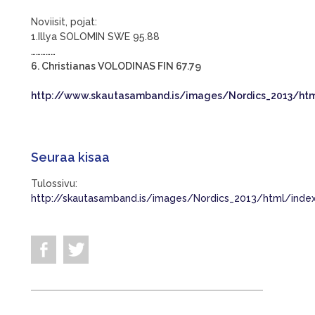
Noviisit, pojat:
1.Illya SOLOMIN SWE 95.88
……………
6. Christianas VOLODINAS FIN 67.79
http://www.skautasamband.is/images/Nordics_2013/htm
Seuraa kisaa
Tulossivu:
http://skautasamband.is/images/Nordics_2013/html/inde