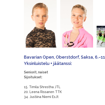
Bavarian Open, Oberstdorf, Saksa, 6.–11
Yksinluistelu + jäätanssi:
Seniorit, naiset
Sijoitukset:
15. Timila Shrestha JTL
20. Leena Rissanen TTK
34. Justiina Niemi EsJt