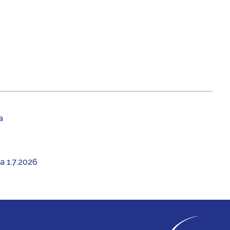
a
aa 1.7.2026