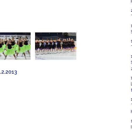
.2.2013