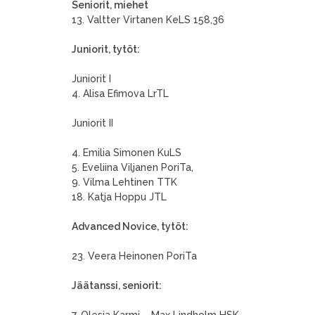
Seniorit, miehet
13. Valtter Virtanen KeLS 158,36
Juniorit, tytöt:
Juniorit I
4. Alisa Efimova LrTL
Juniorit II
4. Emilia Simonen KuLS
5. Eveliina Viljanen PoriTa,
9. Vilma Lehtinen TTK
18. Katja Hoppu JTL
Advanced Novice, tytöt:
23. Veera Heinonen PoriTa
Jäätanssi, seniorit: