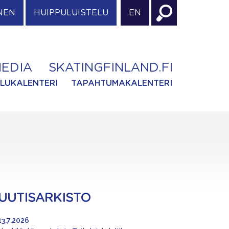
NEN
HUIPPULUISTELU
EN
EDIA
SKATINGFINLAND.FI
ILUKALENTERI
TAPAHTUMAKALENTERI
UUTISARKISTO
13.7.2026