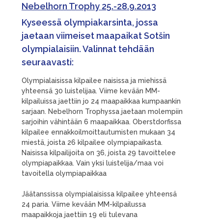
Nebelhorn Trophy 25.-28.9.2013
Kyseessä olympiakarsinta, jossa
jaetaan viimeiset maapaikat Sotšin
olympialaisiin. Valinnat tehdään
seuraavasti:
Olympialaisissa kilpailee naisissa ja miehissä
yhteensä 30 luistelijaa. Viime kevään MM-
kilpailuissa jaettiin jo 24 maapaikkaa kumpaankin
sarjaan. Nebelhorn Trophyssa jaetaan molempiin
sarjoihin vähintään 6 maapaikkaa. Oberstdorfissa
kilpailee ennakkoilmoittautumisten mukaan 34
miestä, joista 26 kilpailee olympiapaikasta.
Naisissa kilpailijoita on 36, joista 29 tavoittelee
olympiapaikkaa. Vain yksi luistelija/maa voi
tavoitella olympiapaikkaa
Jäätanssissa olympialaisissa kilpailee yhteensä
24 paria. Viime kevään MM-kilpailussa
maapaikkoja jaettiin 19 eli tulevana