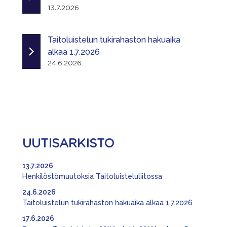
13.7.2026
Taitoluistelun tukirahaston hakuaika
alkaa 1.7.2026
24.6.2026
UUTISARKISTO
13.7.2026
Henkilöstömuutoksia Taitoluisteluliitossa
24.6.2026
Taitoluistelun tukirahaston hakuaika alkaa 1.7.2026
17.6.2026