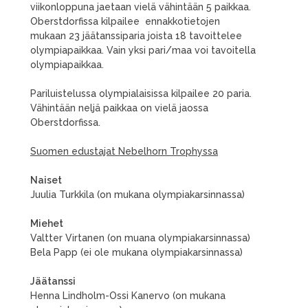
viikonloppuna jaetaan vielä vähintään 5 paikkaa.
Oberstdorfissa kilpailee ennakkotietojen
mukaan 23 jäätanssiparia joista 18 tavoittelee
olympiapaikkaa. Vain yksi pari/maa voi tavoitella
olympiapaikkaa.
Pariluistelussa olympialaisissa kilpailee 20 paria.
Vähintään neljä paikkaa on vielä jaossa
Oberstdorfissa.
Suomen edustajat Nebelhorn Trophyssa
Naiset
Juulia Turkkila (on mukana olympiakarsinnassa)
Miehet
Valtter Virtanen (on muana olympiakarsinnassa)
Bela Papp (ei ole mukana olympiakarsinnassa)
Jäätanssi
Henna Lindholm-Ossi Kanervo (on mukana