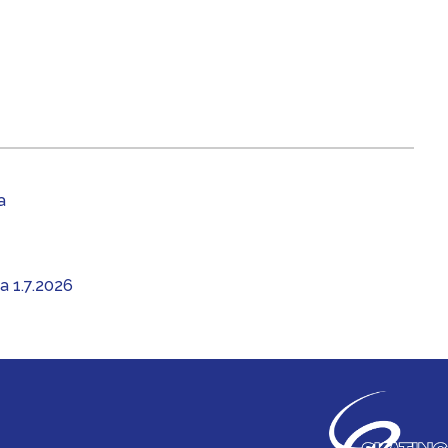
a
aa 1.7.2026