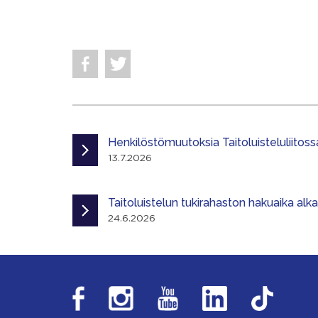
Henkilöstömuutoksia Taitoluisteluliitoss
13.7.2026
Taitoluistelun tukirahaston hakuaika alk
24.6.2026