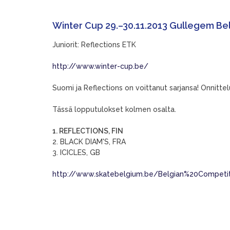
Winter Cup 29.–30.11.2013 Gullegem Be
Juniorit: Reflections ETK
http://www.winter-cup.be/
Suomi ja Reflections on voittanut sarjansa! Onnittel
Tässä lopputulokset kolmen osalta.
1. REFLECTIONS, FIN
2. BLACK DIAM'S, FRA
3. ICICLES, GB
http://www.skatebelgium.be/Belgian%20Compet