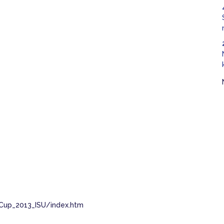
SCup_2013_ISU/index.htm