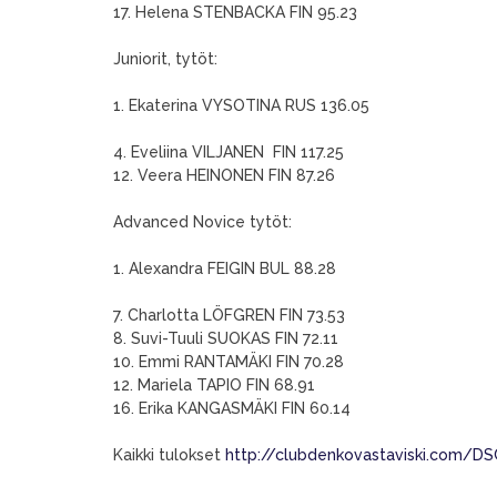
17. Helena STENBACKA FIN 95.23
Juniorit, tytöt:
1. Ekaterina VYSOTINA RUS 136.05
4. Eveliina VILJANEN FIN 117.25
12. Veera HEINONEN FIN 87.26
Advanced Novice tytöt:
1. Alexandra FEIGIN BUL 88.28
7. Charlotta LÖFGREN FIN 73.53
8. Suvi-Tuuli SUOKAS FIN 72.11
10. Emmi RANTAMÄKI FIN 70.28
12. Mariela TAPIO FIN 68.91
16. Erika KANGASMÄKI FIN 60.14
Kaikki tulokset
http://clubdenkovastaviski.com/D