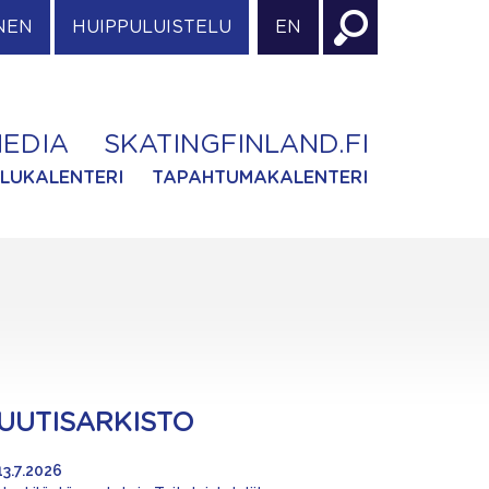
NEN
HUIPPULUISTELU
EN
EDIA
SKATINGFINLAND.FI
ILUKALENTERI
TAPAHTUMAKALENTERI
UUTISARKISTO
13.7.2026