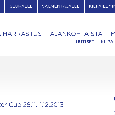
E
SEURALLE
VALMENTAJALLE
KILPAILEMI
A HARRASTUS
AJANKOHTAISTA
M
UUTISET
KILPA
r Cup 28.11.-1.12.2013