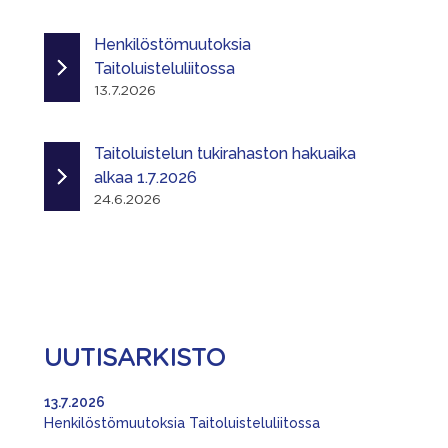
Henkilöstömuutoksia
Taitoluisteluliitossa
13.7.2026
Taitoluistelun tukirahaston hakuaika
alkaa 1.7.2026
24.6.2026
UUTISARKISTO
13.7.2026
Henkilöstömuutoksia Taitoluisteluliitossa