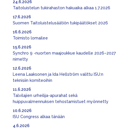
24.6.2026
Taitoluistelun tukirahaston hakuaika alkaa 1.7.2026
17.6.2026
Suomen Taitoluistelusäätiön tukipäätökset 2026
16.6.2026
Toimisto lomailee
15.6.2026
Synchro 9 -nuorten maajoukkue kaudelle 2026–2027
nimetty
12.6.2026
Leena Laaksonen ja Ida Hellström valittu ISU:n
teknisiin komiteoihin
11.6.2026
Talvilajien urheilija-apurahat sekä
huippuvalmennuksen tehostamistuet myönnetty
10.6.2026
ISU Congress alkaa tänään
4.6.2026