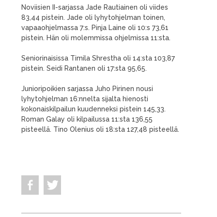
Noviisien II-sarjassa Jade Rautiainen oli viides
83,44 pistein. Jade oli lyhytohjelman toinen,
vapaaohjelmassa 7:s. Pinja Laine oli 10:s 73,61
pistein. Hän oli molemmissa ohjelmissa 11:sta.
Seniorinaisissa Timila Shrestha oli 14:sta 103,87
pistein. Seidi Rantanen oli 17:sta 95,65.
Junioripoikien sarjassa Juho Pirinen nousi
lyhytohjelman 16:nnelta sijalta hienosti
kokonaiskilpailun kuudenneksi pistein 145,33.
Roman Galay oli kilpailussa 11:sta 136,55
pisteellä. Tino Olenius oli 18:sta 127,48 pisteellä.