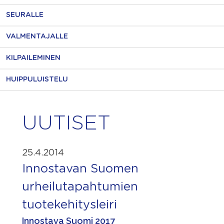
SEURALLE
VALMENTAJALLE
KILPAILEMINEN
HUIPPULUISTELU
UUTISET
25.4.2014
Innostavan Suomen
urheilutapahtumien
tuotekehitysleiri
Innostava Suomi 2017