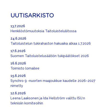
UUTISARKISTO
13.7.2026
Henkilöstömuutoksia Taitoluisteluliitossa
24.6.2026
Taitoluistelun tukirahaston hakuaika alkaa 1.7.2026
17.6.2026
Suomen Taitoluistelusäätiön tukipäätökset 2026
16.6.2026
Toimisto lomailee
15.6.2026
Synchro 9 -nuorten maajoukkue kaudelle 2026–2027
nimetty
12.6.2026
Leena Laaksonen ja Ida Hellström valittu ISU:n
teknisiin komiteoihin