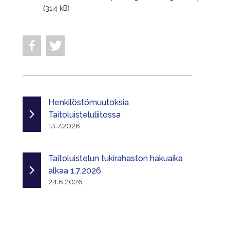
(314 kB)
Henkilöstömuutoksia
Taitoluisteluliitossa
13.7.2026
Taitoluistelun tukirahaston hakuaika
alkaa 1.7.2026
24.6.2026