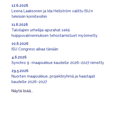
12.6.2026
Leena Laaksonen ja Ida Hellström valittu ISU:n
teknisiin komiteoihin
11.6.2026
Talvilajien urheilija-apurahat sekä
huippuvalmennuksen tehostamistuet myönnetty
10.6.2026
ISU Congress alkaa tänään
4.6.2026
Synchro 9 -maajoukkue kaudelle 2026–2027 nimetty
29.5.2026
Nuorten maajoukkue, projektiryhmä ja haastajat
kaudelle 2026–2027
Näytä lisää...