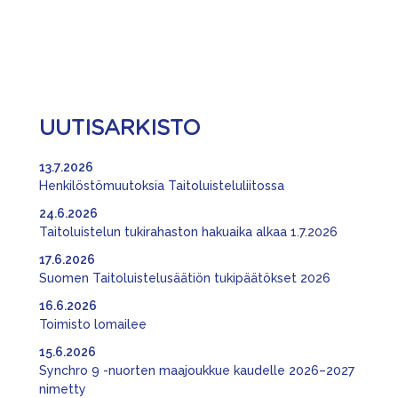
UUTISARKISTO
13.7.2026
Henkilöstömuutoksia Taitoluisteluliitossa
24.6.2026
Taitoluistelun tukirahaston hakuaika alkaa 1.7.2026
17.6.2026
Suomen Taitoluistelusäätiön tukipäätökset 2026
16.6.2026
Toimisto lomailee
15.6.2026
Synchro 9 -nuorten maajoukkue kaudelle 2026–2027
nimetty