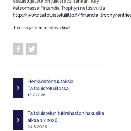
osallistujalista on julkistettu tänään. Käy
katsomassa Finlandia Trophyn nettisivuilta
http://www.taitoluisteluliitto.fi/finlandia_trophy/entrie
Tulossa jälleen mahtava kisa!
Henkilöstömuutoksia
Taitoluisteluliitossa
13.7.2026
Taitoluistelun tukirahaston hakuaika
alkaa 1.7.2026
24.6.2026