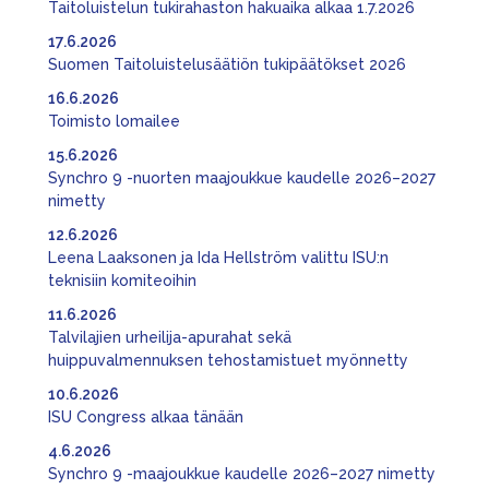
Taitoluistelun tukirahaston hakuaika alkaa 1.7.2026
17.6.2026
Suomen Taitoluistelusäätiön tukipäätökset 2026
16.6.2026
Toimisto lomailee
15.6.2026
Synchro 9 -nuorten maajoukkue kaudelle 2026–2027
nimetty
12.6.2026
Leena Laaksonen ja Ida Hellström valittu ISU:n
teknisiin komiteoihin
11.6.2026
Talvilajien urheilija-apurahat sekä
huippuvalmennuksen tehostamistuet myönnetty
10.6.2026
ISU Congress alkaa tänään
4.6.2026
Synchro 9 -maajoukkue kaudelle 2026–2027 nimetty