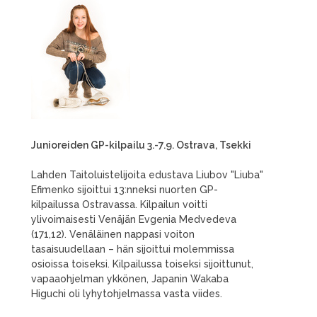
Junioreiden GP-kilpailu 3.-7.9. Ostrava, Tsekki
Lahden Taitoluistelijoita edustava Liubov "Liuba"
Efimenko sijoittui 13:nneksi nuorten GP-
kilpailussa Ostravassa. Kilpailun voitti
ylivoimaisesti Venäjän Evgenia Medvedeva
(171,12). Venäläinen nappasi voiton
tasaisuudellaan – hän sijoittui molemmissa
osioissa toiseksi. Kilpailussa toiseksi sijoittunut,
vapaaohjelman ykkönen, Japanin Wakaba
Higuchi oli lyhytohjelmassa vasta viides.