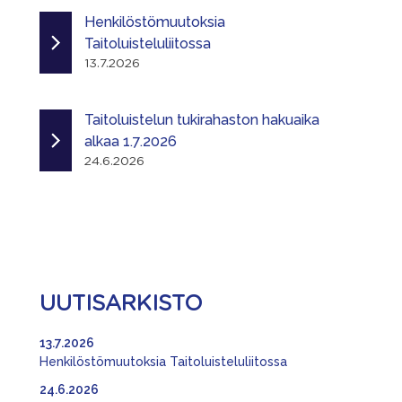
Henkilöstömuutoksia
Taitoluisteluliitossa
13.7.2026
Taitoluistelun tukirahaston hakuaika
alkaa 1.7.2026
24.6.2026
UUTISARKISTO
13.7.2026
Henkilöstömuutoksia Taitoluisteluliitossa
24.6.2026