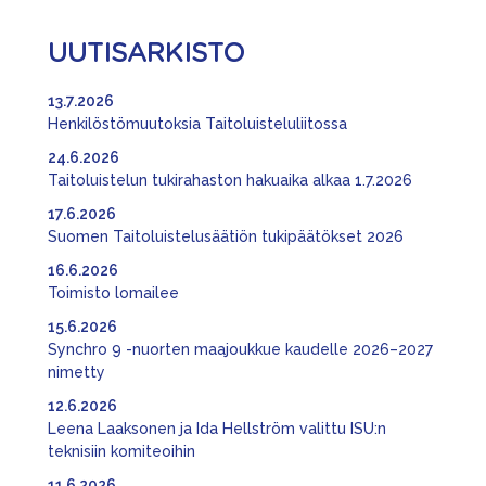
UUTISARKISTO
13.7.2026
Henkilöstömuutoksia Taitoluisteluliitossa
24.6.2026
Taitoluistelun tukirahaston hakuaika alkaa 1.7.2026
17.6.2026
Suomen Taitoluistelusäätiön tukipäätökset 2026
16.6.2026
Toimisto lomailee
15.6.2026
Synchro 9 -nuorten maajoukkue kaudelle 2026–2027
nimetty
12.6.2026
Leena Laaksonen ja Ida Hellström valittu ISU:n
teknisiin komiteoihin
11.6.2026