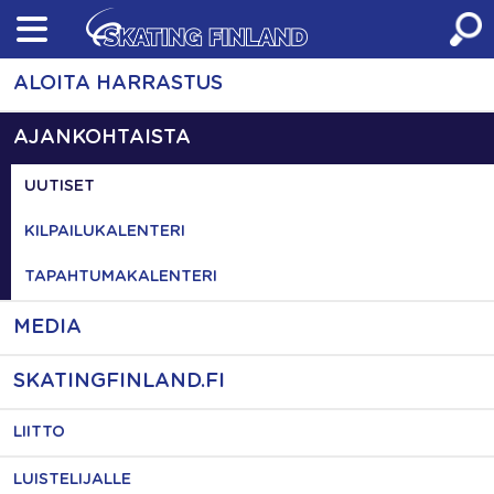
Skip
to
content
ALOITA HARRASTUS
AJANKOHTAISTA
UUTISET
KILPAILUKALENTERI
TAPAHTUMAKALENTERI
MEDIA
SKATINGFINLAND.FI
LIITTO
LUISTELIJALLE