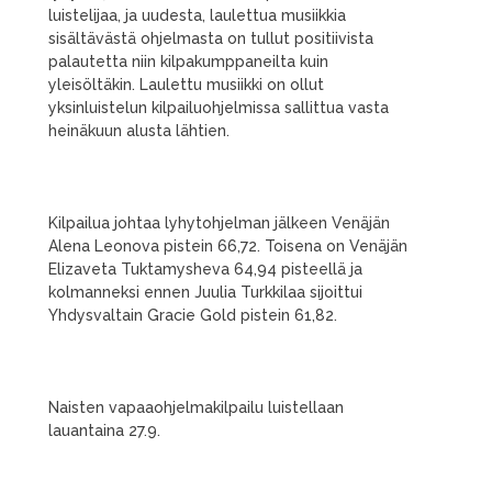
luistelijaa, ja uudesta, laulettua musiikkia
sisältävästä ohjelmasta on tullut positiivista
palautetta niin kilpakumppaneilta kuin
yleisöltäkin. Laulettu musiikki on ollut
yksinluistelun kilpailuohjelmissa sallittua vasta
heinäkuun alusta lähtien.
Kilpailua johtaa lyhytohjelman jälkeen Venäjän
Alena Leonova pistein 66,72. Toisena on Venäjän
Elizaveta Tuktamysheva 64,94 pisteellä ja
kolmanneksi ennen Juulia Turkkilaa sijoittui
Yhdysvaltain Gracie Gold pistein 61,82.
Naisten vapaaohjelmakilpailu luistellaan
lauantaina 27.9.