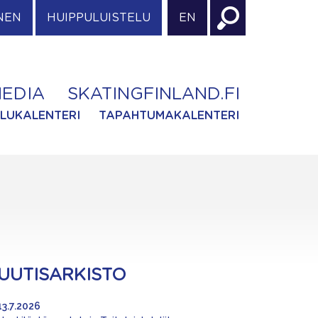
NEN
HUIPPULUISTELU
EN
EDIA
SKATINGFINLAND.FI
ILUKALENTERI
TAPAHTUMAKALENTERI
UUTISARKISTO
13.7.2026