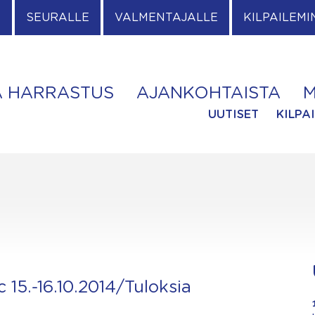
E
SEURALLE
VALMENTAJALLE
KILPAILEMI
A HARRASTUS
AJANKOHTAISTA
M
UUTISET
KILPA
15.-16.10.2014/Tuloksia