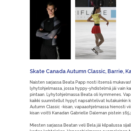
Skate Canada Autumn Classic
, Barrie, 
Naisten sarjassa Beata Papp nosti itsensä mukavast
lyhytohjelmassa, jossa hyppy-yhdistelmä jäi vain k
pintaan. Lyhytohjelmassa Beata oli kymmenes. Vapa
kaikki suunnitellut hypyt napsahtelivat kutakuinkin 
Autumn Classic -kisan, vapaaohjelmassa hienosti viid
kisan voitti Kanadan Gabrielle Daleman pistein 165,
Miesten sarjassa Beatan veli Bela jäi kilpailussa sijal