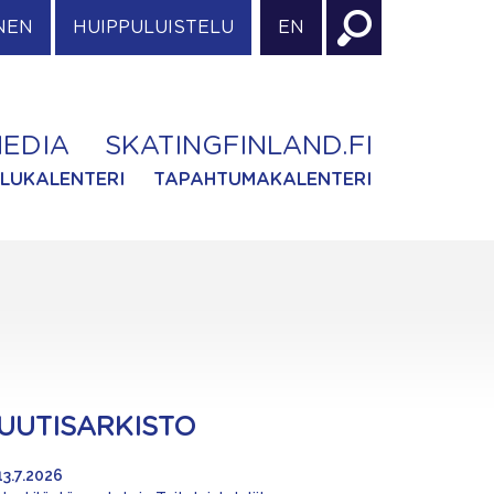
NEN
HUIPPULUISTELU
EN
EDIA
SKATINGFINLAND.FI
ILUKALENTERI
TAPAHTUMAKALENTERI
UUTISARKISTO
13.7.2026