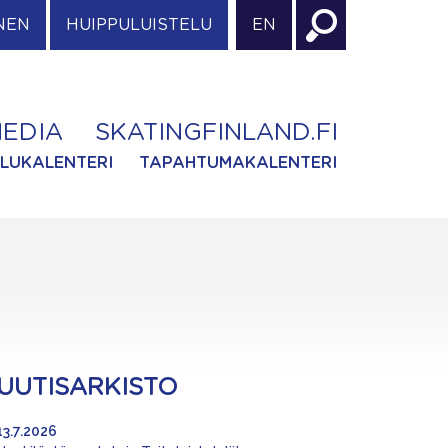
NEN
HUIPPULUISTELU
EN
EDIA
SKATINGFINLAND.FI
ILUKALENTERI
TAPAHTUMAKALENTERI
UUTISARKISTO
13.7.2026