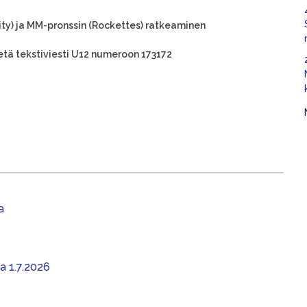
ty) ja MM-pronssin (Rockettes) ratkeaminen
tä tekstiviesti U12 numeroon 173172
a
aa 1.7.2026