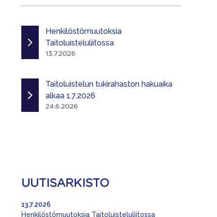
Henkilöstömuutoksia
Taitoluisteluliitossa
13.7.2026
Taitoluistelun tukirahaston hakuaika
alkaa 1.7.2026
24.6.2026
UUTISARKISTO
13.7.2026
Henkilöstömuutoksia Taitoluisteluliitossa