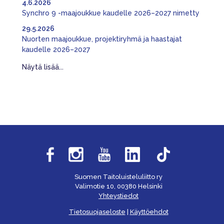
4.6.2026
Synchro 9 -maajoukkue kaudelle 2026–2027 nimetty
29.5.2026
Nuorten maajoukkue, projektiryhmä ja haastajat
kaudelle 2026–2027
Näytä lisää...
Suomen Taitoluisteluliitto ry
Valimotie 10, 00380 Helsinki
Yhteystiedot
Tietosuojaseloste
|
Käyttöehdot