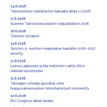
24.6.2026
Taitoluistelun tukirahaston hakuaika alkaa 1.7.2026
17.6.2026
Suomen Taitoluistelusäätiön tukipäätökset 2026
16.6.2026
Toimisto lomailee
15.6.2026
Synchro 9 -nuorten maajoukkue kaudelle 2026–2027
nimetty
12.6.2026
Leena Laaksonen ja Ida Hellström valittu ISU:n
teknisiin komiteoihin
11.6.2026
Talvilajien urheilija-apurahat sekä
huippuvalmennuksen tehostamistuet myönnetty
10.6.2026
ISU Congress alkaa tänään