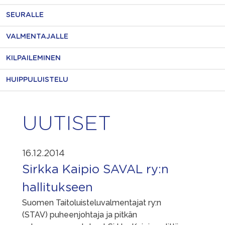
SEURALLE
VALMENTAJALLE
KILPAILEMINEN
HUIPPULUISTELU
UUTISET
16.12.2014
Sirkka Kaipio SAVAL ry:n
hallitukseen
Suomen Taitoluisteluvalmentajat ry:n
(STAV) puheenjohtaja ja pitkän