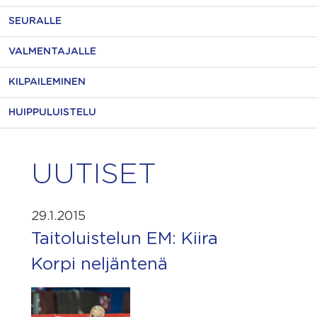
SEURALLE
VALMENTAJALLE
KILPAILEMINEN
HUIPPULUISTELU
UUTISET
29.1.2015
Taitoluistelun EM: Kiira
Korpi neljäntenä