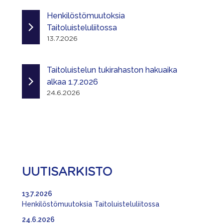
Henkilöstömuutoksia
Taitoluisteluliitossa
13.7.2026
Taitoluistelun tukirahaston hakuaika
alkaa 1.7.2026
24.6.2026
UUTISARKISTO
13.7.2026
Henkilöstömuutoksia Taitoluisteluliitossa
24.6.2026