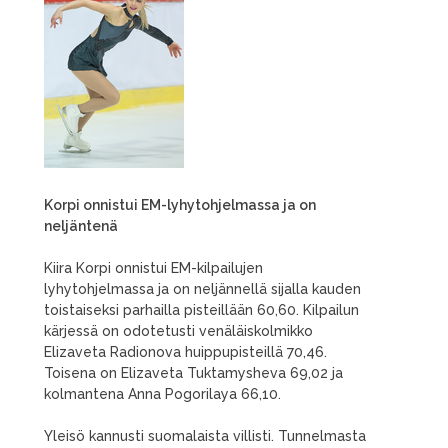
Korpi onnistui EM-lyhytohjelmassa ja on
neljäntenä
Kiira Korpi onnistui EM-kilpailujen
lyhytohjelmassa ja on neljännellä sijalla kauden
toistaiseksi parhailla pisteillään 60,60. Kilpailun
kärjessä on odotetusti venäläiskolmikko
Elizaveta Radionova huippupisteillä 70,46.
Toisena on Elizaveta Tuktamysheva 69,02 ja
kolmantena Anna Pogorilaya 66,10.
Yleisö kannusti suomalaista villisti. Tunnelmasta