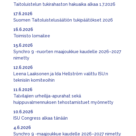
Taitoluistelun tukirahaston hakuaika alkaa 1.7.2026
17.6.2026
Suomen Taitoluistelusäätiön tukipäätökset 2026
16.6.2026
Toimisto lomailee
15.6.2026
Synchro 9 -nuorten maajoukkue kaudelle 2026–2027
nimetty
12.6.2026
Leena Laaksonen ja Ida Hellström valittu ISU:n
teknisiin komiteoihin
11.6.2026
Talvilajien urheilija-apurahat sekä
huippuvalmennuksen tehostamistuet myönnetty
10.6.2026
ISU Congress alkaa tänään
4.6.2026
Synchro 9 -maajoukkue kaudelle 2026–2027 nimetty