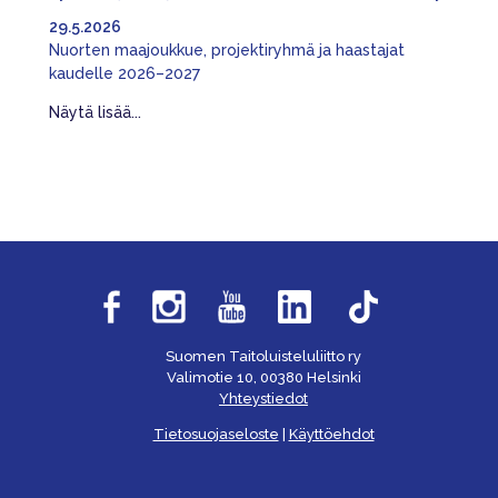
29.5.2026
Nuorten maajoukkue, projektiryhmä ja haastajat
kaudelle 2026–2027
Näytä lisää...
Suomen Taitoluisteluliitto ry
Valimotie 10, 00380 Helsinki
Yhteystiedot
Tietosuojaseloste
|
Käyttöehdot