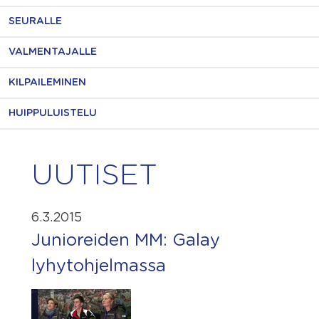
SEURALLE
VALMENTAJALLE
KILPAILEMINEN
HUIPPULUISTELU
UUTISET
6.3.2015
Junioreiden MM: Galay
lyhytohjelmassa