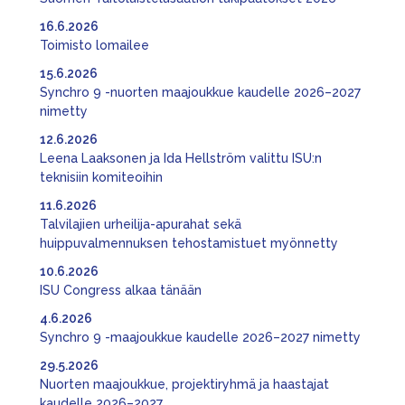
16.6.2026
Toimisto lomailee
15.6.2026
Synchro 9 -nuorten maajoukkue kaudelle 2026–2027
nimetty
12.6.2026
Leena Laaksonen ja Ida Hellström valittu ISU:n
teknisiin komiteoihin
11.6.2026
Talvilajien urheilija-apurahat sekä
huippuvalmennuksen tehostamistuet myönnetty
10.6.2026
ISU Congress alkaa tänään
4.6.2026
Synchro 9 -maajoukkue kaudelle 2026–2027 nimetty
29.5.2026
Nuorten maajoukkue, projektiryhmä ja haastajat
kaudelle 2026–2027