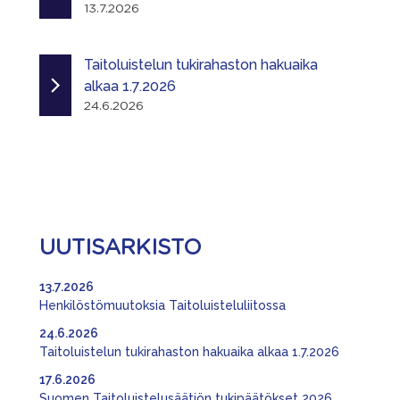
13.7.2026
Taitoluistelun tukirahaston hakuaika
alkaa 1.7.2026
24.6.2026
UUTISARKISTO
13.7.2026
Henkilöstömuutoksia Taitoluisteluliitossa
24.6.2026
Taitoluistelun tukirahaston hakuaika alkaa 1.7.2026
17.6.2026
Suomen Taitoluistelusäätiön tukipäätökset 2026