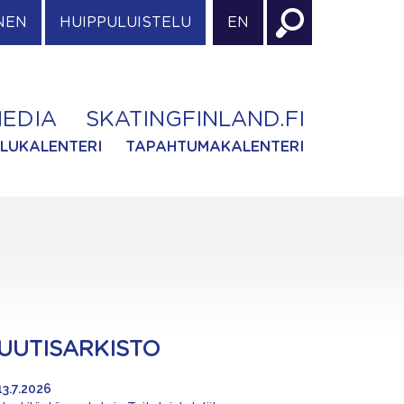
NEN
HUIPPULUISTELU
EN
EDIA
SKATINGFINLAND.FI
ILUKALENTERI
TAPAHTUMAKALENTERI
UUTISARKISTO
13.7.2026