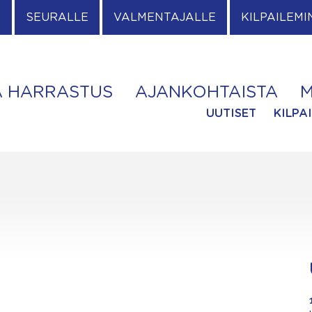
E
SEURALLE
VALMENTAJALLE
KILPAILEMI
A HARRASTUS
AJANKOHTAISTA
M
UUTISET
KILPA