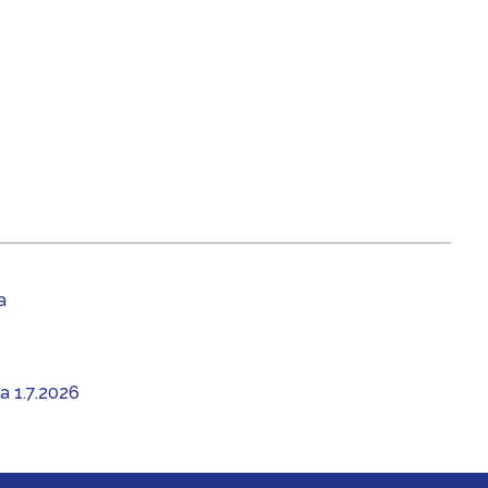
a
aa 1.7.2026