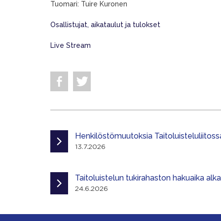
Tuomari: Tuire Kuronen
Osallistujat, aikataulut ja tulokset
Live Stream
Henkilöstömuutoksia Taitoluisteluliitoss
13.7.2026
Taitoluistelun tukirahaston hakuaika alk
24.6.2026