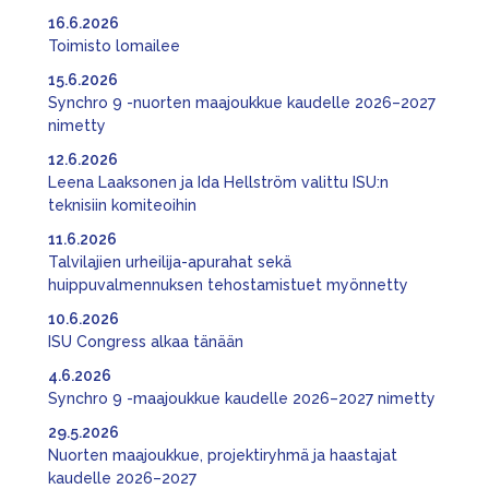
16.6.2026
Toimisto lomailee
15.6.2026
Synchro 9 -nuorten maajoukkue kaudelle 2026–2027
nimetty
12.6.2026
Leena Laaksonen ja Ida Hellström valittu ISU:n
teknisiin komiteoihin
11.6.2026
Talvilajien urheilija-apurahat sekä
huippuvalmennuksen tehostamistuet myönnetty
10.6.2026
ISU Congress alkaa tänään
4.6.2026
Synchro 9 -maajoukkue kaudelle 2026–2027 nimetty
29.5.2026
Nuorten maajoukkue, projektiryhmä ja haastajat
kaudelle 2026–2027