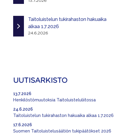
13.7.2026
Taitoluistelun tukirahaston hakuaika
alkaa 1.7.2026
24.6.2026
UUTISARKISTO
13.7.2026
Henkilöstömuutoksia Taitoluisteluliitossa
24.6.2026
Taitoluistelun tukirahaston hakuaika alkaa 1.7.2026
17.6.2026
Suomen Taitoluistelusäätiön tukipäätökset 2026