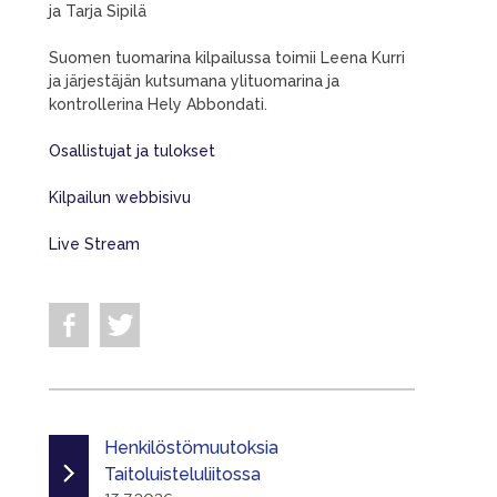
ja Tarja Sipilä
Suomen tuomarina kilpailussa toimii Leena Kurri
ja järjestäjän kutsumana ylituomarina ja
kontrollerina Hely Abbondati.
Osallistujat ja tulokset
Kilpailun webbisivu
Live Stream
Henkilöstömuutoksia
Taitoluisteluliitossa