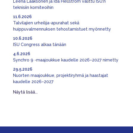
Leena Laaksonen ja Ida Hellström valittu ISU:n
teknisiin komiteoihin
11.6.2026
Talvilajien urheilija-apurahat sekä
huippuvalmennuksen tehostamistuet myönnetty
10.6.2026
ISU Congress alkaa tänään
4.6.2026
Synchro 9 -maajoukkue kaudelle 2026–2027 nimetty
29.5.2026
Nuorten maajoukkue, projektiryhmä ja haastajat
kaudelle 2026–2027
Näytä lisää...