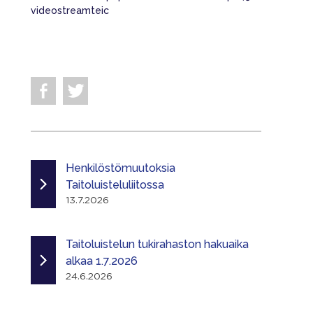
videostreamteic
Henkilöstömuutoksia
Taitoluisteluliitossa
13.7.2026
Taitoluistelun tukirahaston hakuaika
alkaa 1.7.2026
24.6.2026