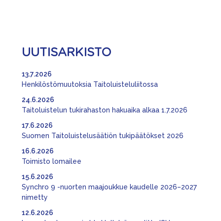
UUTISARKISTO
13.7.2026
Henkilöstömuutoksia Taitoluisteluliitossa
24.6.2026
Taitoluistelun tukirahaston hakuaika alkaa 1.7.2026
17.6.2026
Suomen Taitoluistelusäätiön tukipäätökset 2026
16.6.2026
Toimisto lomailee
15.6.2026
Synchro 9 -nuorten maajoukkue kaudelle 2026–2027
nimetty
12.6.2026