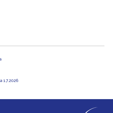
a
aa 1.7.2026