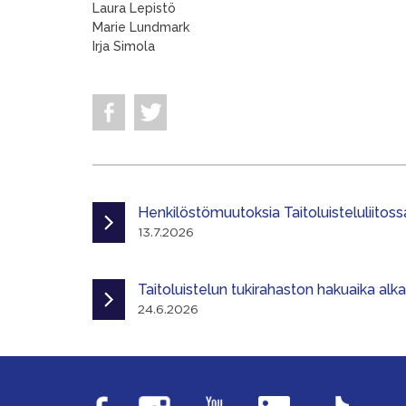
Laura Lepistö
Marie Lundmark
Irja Simola
Henkilöstömuutoksia Taitoluisteluliitoss
13.7.2026
Taitoluistelun tukirahaston hakuaika alk
24.6.2026