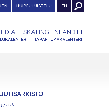
NEN
HUIPPULUISTELU
EN
EDIA
SKATINGFINLAND.FI
ILUKALENTERI
TAPAHTUMAKALENTERI
UUTISARKISTO
13.7.2026