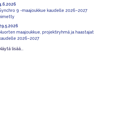
4.6.2026
Synchro 9 -maajoukkue kaudelle 2026–2027
nimetty
29.5.2026
Nuorten maajoukkue, projektiryhmä ja haastajat
kaudelle 2026–2027
Näytä lisää...