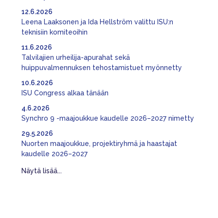
12.6.2026
Leena Laaksonen ja Ida Hellström valittu ISU:n
teknisiin komiteoihin
11.6.2026
Talvilajien urheilija-apurahat sekä
huippuvalmennuksen tehostamistuet myönnetty
10.6.2026
ISU Congress alkaa tänään
4.6.2026
Synchro 9 -maajoukkue kaudelle 2026–2027 nimetty
29.5.2026
Nuorten maajoukkue, projektiryhmä ja haastajat
kaudelle 2026–2027
Näytä lisää...