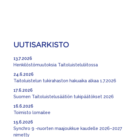
UUTISARKISTO
13.7.2026
Henkilöstömuutoksia Taitoluisteluliitossa
24.6.2026
Taitoluistelun tukirahaston hakuaika alkaa 1.7.2026
17.6.2026
Suomen Taitoluistelusäätiön tukipäätökset 2026
16.6.2026
Toimisto lomailee
15.6.2026
Synchro 9 -nuorten maajoukkue kaudelle 2026–2027
nimetty