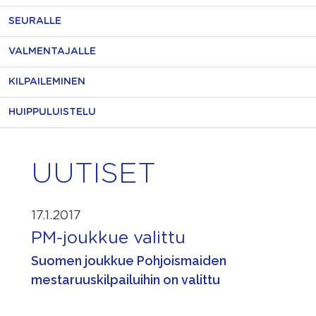
SEURALLE
VALMENTAJALLE
KILPAILEMINEN
HUIPPULUISTELU
UUTISET
17.1.2017
PM-joukkue valittu
Suomen joukkue Pohjoismaiden
mestaruuskilpailuihin on valittu