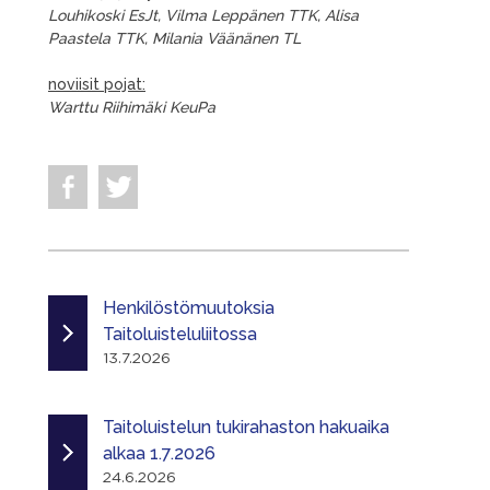
Louhikoski EsJt, Vilma Leppänen TTK, Alisa
Paastela TTK, Milania Väänänen TL
noviisit pojat:
Warttu Riihimäki KeuPa
Henkilöstömuutoksia
Taitoluisteluliitossa
13.7.2026
Taitoluistelun tukirahaston hakuaika
alkaa 1.7.2026
24.6.2026