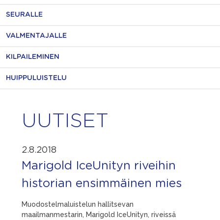
SEURALLE
VALMENTAJALLE
KILPAILEMINEN
HUIPPULUISTELU
UUTISET
2.8.2018
Marigold IceUnityn riveihin
historian ensimmäinen mies
Muodostelmaluistelun hallitsevan
maailmanmestarin, Marigold IceUnityn, riveissä