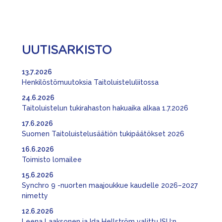
UUTISARKISTO
13.7.2026
Henkilöstömuutoksia Taitoluisteluliitossa
24.6.2026
Taitoluistelun tukirahaston hakuaika alkaa 1.7.2026
17.6.2026
Suomen Taitoluistelusäätiön tukipäätökset 2026
16.6.2026
Toimisto lomailee
15.6.2026
Synchro 9 -nuorten maajoukkue kaudelle 2026–2027
nimetty
12.6.2026
Leena Laaksonen ja Ida Hellström valittu ISU:n