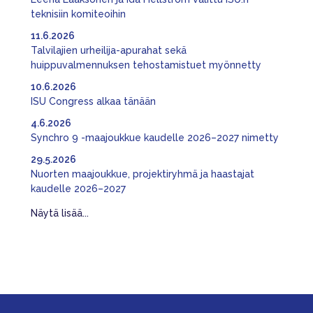
teknisiin komiteoihin
11.6.2026
Talvilajien urheilija-apurahat sekä
huippuvalmennuksen tehostamistuet myönnetty
10.6.2026
ISU Congress alkaa tänään
4.6.2026
Synchro 9 -maajoukkue kaudelle 2026–2027 nimetty
29.5.2026
Nuorten maajoukkue, projektiryhmä ja haastajat
kaudelle 2026–2027
Näytä lisää...