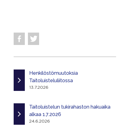
Henkilöstömuutoksia
Taitoluisteluliitossa
13.7.2026
Taitoluistelun tukirahaston hakuaika
alkaa 1.7.2026
24.6.2026