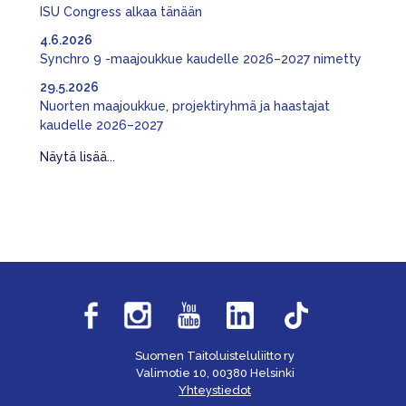
ISU Congress alkaa tänään
4.6.2026
Synchro 9 -maajoukkue kaudelle 2026–2027 nimetty
29.5.2026
Nuorten maajoukkue, projektiryhmä ja haastajat
kaudelle 2026–2027
Näytä lisää...
Suomen Taitoluisteluliitto ry
Valimotie 10, 00380 Helsinki
Yhteystiedot