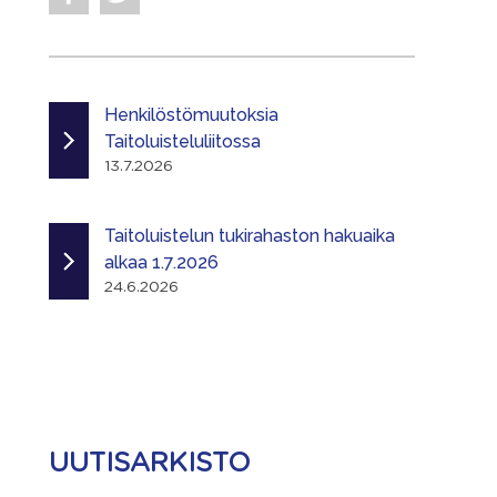
Henkilöstömuutoksia
Taitoluisteluliitossa
13.7.2026
Taitoluistelun tukirahaston hakuaika
alkaa 1.7.2026
24.6.2026
UUTISARKISTO