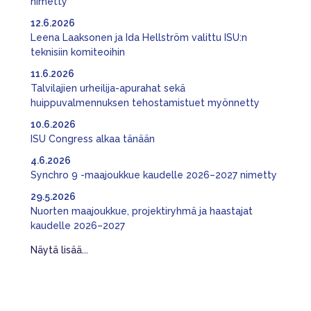
nimetty
12.6.2026
Leena Laaksonen ja Ida Hellström valittu ISU:n
teknisiin komiteoihin
11.6.2026
Talvilajien urheilija-apurahat sekä
huippuvalmennuksen tehostamistuet myönnetty
10.6.2026
ISU Congress alkaa tänään
4.6.2026
Synchro 9 -maajoukkue kaudelle 2026–2027 nimetty
29.5.2026
Nuorten maajoukkue, projektiryhmä ja haastajat
kaudelle 2026–2027
Näytä lisää...