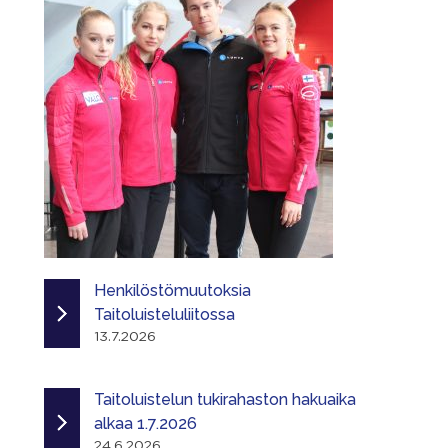
Henkilöstömuutoksia
Taitoluisteluliitossa
13.7.2026
Taitoluistelun tukirahaston hakuaika
alkaa 1.7.2026
24.6.2026