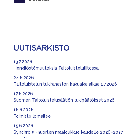
UUTISARKISTO
13.7.2026
Henkilöstömuutoksia Taitoluisteluliitossa
24.6.2026
Taitoluistelun tukirahaston hakuaika alkaa 1.7.2026
17.6.2026
Suomen Taitoluistelusäätiön tukipäätökset 2026
16.6.2026
Toimisto lomailee
15.6.2026
Synchro 9 -nuorten maajoukkue kaudelle 2026–2027