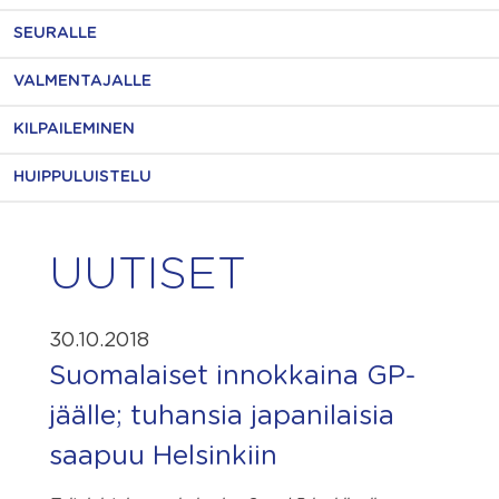
SEURALLE
VALMENTAJALLE
KILPAILEMINEN
HUIPPULUISTELU
UUTISET
30.10.2018
Suomalaiset innokkaina GP-
jäälle; tuhansia japanilaisia
saapuu Helsinkiin