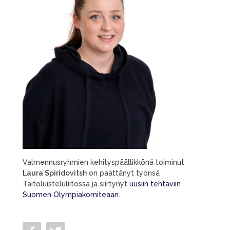
Valmennusryhmien kehityspäällikkönä toiminut
Laura Spiridovitsh
on päättänyt työnsä
Taitoluisteluliitossa ja siirtynyt
uusiin tehtäviin
Suomen Olympiakomiteaan.