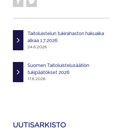
Taitoluistelun tukirahaston hakuaika
alkaa 1.7.2026
24.6.2026
Suomen Taitoluistelusäätiön
tukipäätökset 2026
17.6.2026
UUTISARKISTO