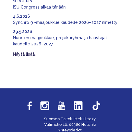
10.6.2026
ISU Congress alkaa tänään
4.6.2026
Synchro 9 -maajoukkue kaudelle 2026–2027 nimetty
29.5.2026
Nuorten maajoukkue, projektiryhmä ja haastajat
kaudelle 2026–2027
Näytä lisää...
Suomen Taitoluisteluliitto ry
Valimotie 10, 00380 Helsinki
Yhteystiedot